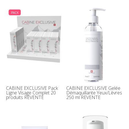
PACK
CABINE EXCLUSIVE Pack
CABINE EXCLUSIVE Gelée
Ligne Visage Complet 20
Démaquillante Yeux/Lèvres
produits REVENTE
250 ml REVENTE