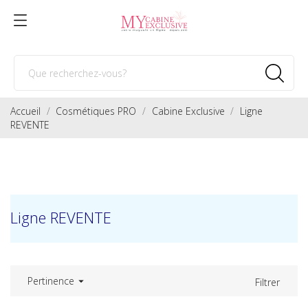
Accueil
Cosmétiques PRO
Cabine Exclusive
Ligne
REVENTE
Ligne REVENTE
Pertinence

Filtrer