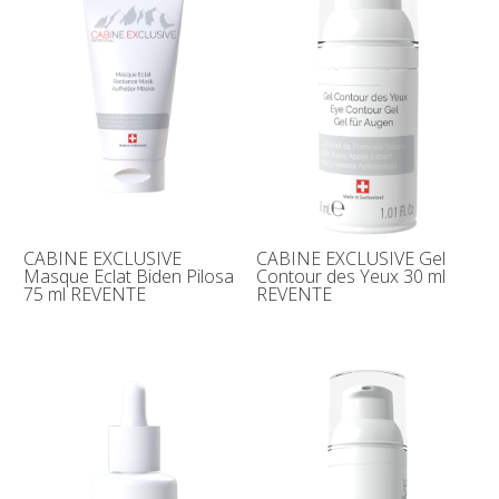
CABINE EXCLUSIVE
CABINE EXCLUSIVE Gel
Masque Eclat Biden Pilosa
Contour des Yeux 30 ml
75 ml REVENTE
REVENTE