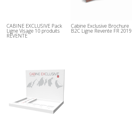
CABINE EXCLUSIVE Pack
Cabine Exclusive Brochure
Ligne Visage 10 produits
B2C Ligne Revente FR 2019
REVENTE