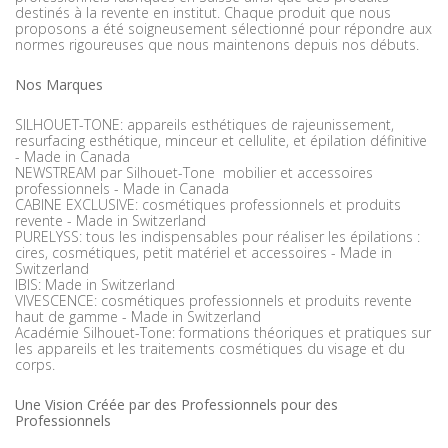
destinés à la revente en institut. Chaque produit que nous
proposons a été soigneusement sélectionné pour répondre aux
normes rigoureuses que nous maintenons depuis nos débuts.
Nos Marques
SILHOUET-TONE: appareils esthétiques de rajeunissement,
resurfacing esthétique, minceur et cellulite, et épilation définitive
- Made in Canada
NEWSTREAM par Silhouet-Tone mobilier et accessoires
professionnels - Made in Canada
CABINE EXCLUSIVE: cosmétiques professionnels et produits
revente - Made in Switzerland
PURELYSS: tous les indispensables pour réaliser les épilations :
cires, cosmétiques, petit matériel et accessoires - Made in
Switzerland
IBIS: Made in Switzerland
VIVESCENCE: cosmétiques professionnels et produits revente
haut de gamme - Made in Switzerland
Académie Silhouet-Tone: formations théoriques et pratiques sur
les appareils et les traitements cosmétiques du visage et du
corps.
Une Vision Créée par des Professionnels pour des
Professionnels