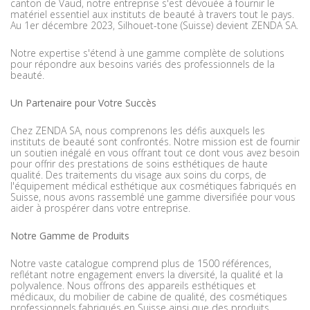
canton de Vaud, notre entreprise s'est dévouée à fournir le
matériel essentiel aux instituts de beauté à travers tout le pays.
Au 1er décembre 2023, Silhouet-tone (Suisse) devient ZENDA SA.
Notre expertise s'étend à une gamme complète de solutions
pour répondre aux besoins variés des professionnels de la
beauté.
Un Partenaire pour Votre Succès
Chez ZENDA SA, nous comprenons les défis auxquels les
instituts de beauté sont confrontés. Notre mission est de fournir
un soutien inégalé en vous offrant tout ce dont vous avez besoin
pour offrir des prestations de soins esthétiques de haute
qualité. Des traitements du visage aux soins du corps, de
l'équipement médical esthétique aux cosmétiques fabriqués en
Suisse, nous avons rassemblé une gamme diversifiée pour vous
aider à prospérer dans votre entreprise.
Notre Gamme de Produits
Notre vaste catalogue comprend plus de 1500 références,
reflétant notre engagement envers la diversité, la qualité et la
polyvalence. Nous offrons des appareils esthétiques et
médicaux, du mobilier de cabine de qualité, des cosmétiques
professionnels fabriqués en Suisse ainsi que des produits