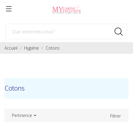
Accueil
Hygiène
Cotons
Cotons
Pertinence

Filtrer