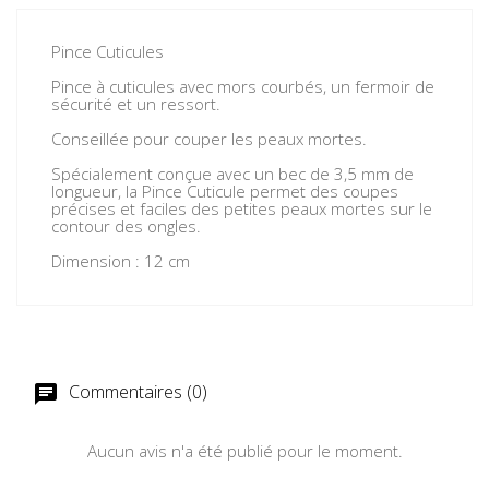
Pince Cuticules
Pince à cuticules avec mors courbés, un fermoir de
sécurité et un ressort.
Conseillée pour couper les peaux mortes.
Spécialement conçue avec un bec de 3,5 mm de
longueur, la Pince Cuticule permet des coupes
précises et faciles des petites peaux mortes sur le
contour des ongles.
Dimension : 12 cm
Commentaires (0)
chat
Aucun avis n'a été publié pour le moment.