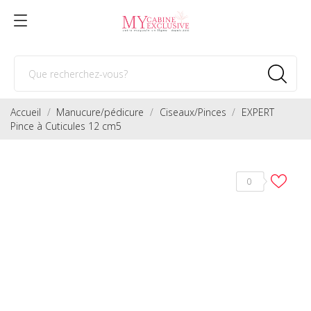
Accueil
Manucure/pédicure
Ciseaux/Pinces
EXPERT
Pince à Cuticules 12 cm5
0