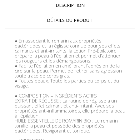
DESCRIPTION
DÉTAILS DU PRODUIT
● En associant le romarin aux propriétés
bactéricides et la réglisse connue pour ses effets
calmants et anti-irritants, la Lotion Pré-Épilatoire
prépare la peau à l'épilation et permet d'atténuer
les rougeurs et les démangeaisons.
● Facilite l'épilation en améliorant l'adhésion de la
cire sur la peau. Permet de retirer sans agression
toute trace de corps gras.
● Toutes peaux. Toute les parties du corps et du
visage.
● COMPOSITION – INGRÉDIENTS ACTIFS
EXTRAIT DE RÉGLISSE : La racine de réglisse a un
puissant effet calmant et anti-irritant. Avec ses
propriétés anti-inflammatoires, elle prépare la peau
à l'épilation.
HUILE ESSENTIELLE DE ROMARIN BIO : Le romarin
tonifie la peau et possède des propriétés
bactéricides. Revigorant et tonique.