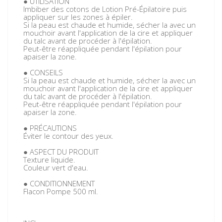
● UTILISATION
Imbiber des cotons de Lotion Pré-Épilatoire puis
appliquer sur les zones à épiler.
Si la peau est chaude et humide, sécher la avec un
mouchoir avant l'application de la cire et appliquer
du talc avant de procéder à l'épilation.
Peut-être réappliquée pendant l'épilation pour
apaiser la zone.
● CONSEILS
Si la peau est chaude et humide, sécher la avec un
mouchoir avant l'application de la cire et appliquer
du talc avant de procéder à l'épilation.
Peut-être réappliquée pendant l'épilation pour
apaiser la zone.
● PRÉCAUTIONS
Éviter le contour des yeux.
● ASPECT DU PRODUIT
Texture liquide.
Couleur vert d'eau.
● CONDITIONNEMENT
Flacon Pompe 500 ml.